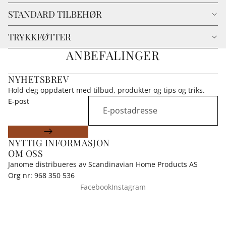
STANDARD TILBEHØR
TRYKKFØTTER
ANBEFALINGER
NYHETSBREV
Hold deg oppdatert med tilbud, produkter og tips og triks.
E-post
NYTTIG INFORMASJON
OM OSS
Janome distribueres av Scandinavian Home Products AS
Org nr: 968 350 536
Facebook
Instagram