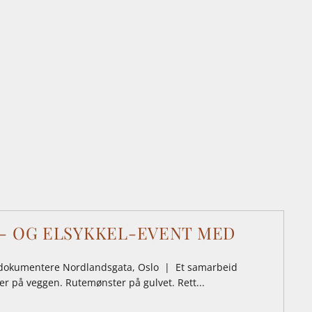
SY- OG ELSYKKEL-EVENT MED
tte dokumentere Nordlandsgata, Oslo | Et samarbeid
er på veggen. Rutemønster på gulvet. Rett...