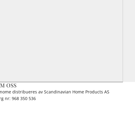
M OSS
anome distribueres av Scandinavian Home Products AS
rg nr: 968 350 536