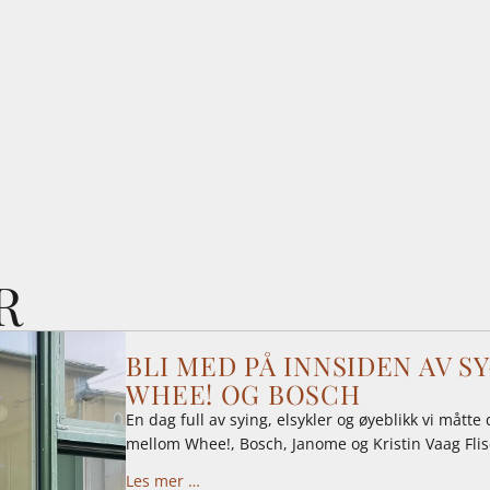
R
BLI MED PÅ INNSIDEN AV 
WHEE! OG BOSCH
En dag full av sying, elsykler og øyeblikk vi må
mellom Whee!, Bosch, Janome og Kristin Vaag Flis
Les mer …