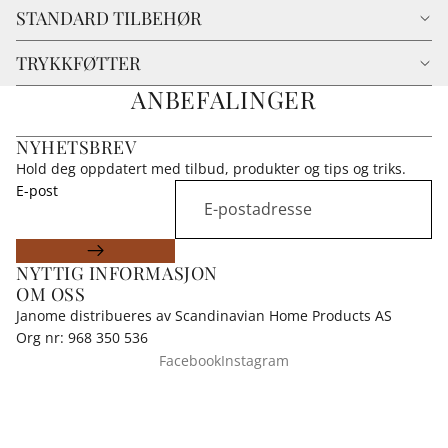
STANDARD TILBEHØR
TRYKKFØTTER
ANBEFALINGER
NYHETSBREV
Hold deg oppdatert med tilbud, produkter og tips og triks.
E-post
NYTTIG INFORMASJON
OM OSS
Janome distribueres av Scandinavian Home Products AS
Org nr: 968 350 536
Facebook
Instagram