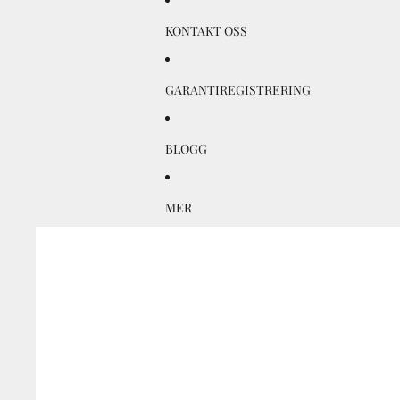
KONTAKT OSS
GARANTIREGISTRERING
BLOGG
MER