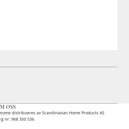
M OSS
anome distribueres av Scandinavian Home Products AS
rg nr: 968 350 536