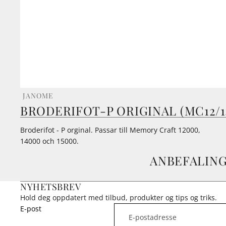
JANOME
BRODERIFOT-P ORIGINAL (MC12/14
Broderifot - P orginal. Passar till Memory Craft 12000,
14000 och 15000.
ANBEFALIN
NYHETSBREV
Hold deg oppdatert med tilbud, produkter og tips og triks.
E-post