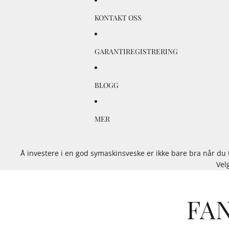
KONTAKT OSS
GARANTIREGISTRERING
BLOGG
MER
Å investere i en god symaskinsveske er ikke bare bra når du
Vel
FA