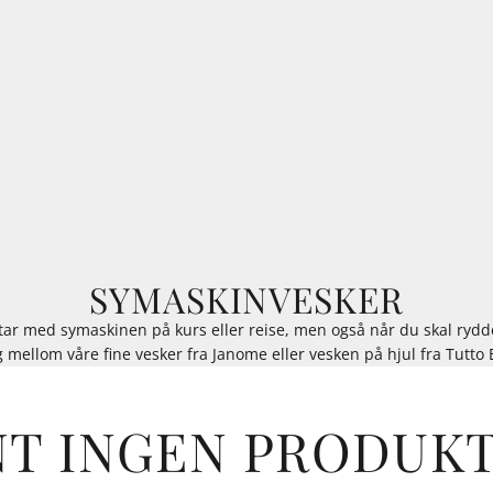
SYMASKINVESKER
 tar med symaskinen på kurs eller reise, men også når du skal ryd
g mellom våre fine vesker fra Janome eller vesken på hjul fra Tutto 
NT INGEN PRODUKT