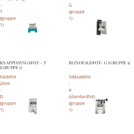
-
G
T
(gruppe
(gruppe
1)
1)
KNAPPISYINGSFOT - T
BLINDFALDFOT- G (GRUPPE 1)
(GRUPPE 1)
Faldefot
Sikksakkfot
2mm
-
-
A
D
(standardfot)
(gruppe
(gruppe
1)
1)