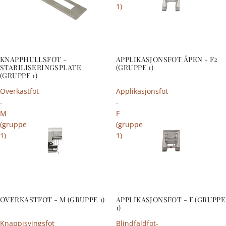
1)
KNAPPHULLSFOT -
APPLIKASJONSFOT ÅPEN - F2
STABILISERINGSPLATE
(GRUPPE 1)
(GRUPPE 1)
Overkastfot
Applikasjonsfot
-
-
M
F
(gruppe
(gruppe
1)
1)
OVERKASTFOT - M (GRUPPE 1)
APPLIKASJONSFOT - F (GRUPPE
1)
Knappisyingsfot
Blindfaldfot-